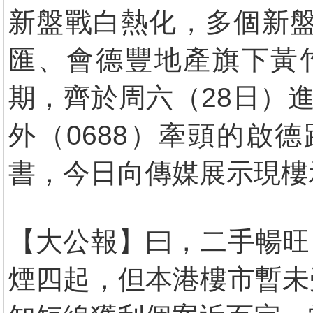
新盤戰白熱化，多個新盤
匯、會德豐地產旗下黃竹坑站
期，齊於周六（28日）
外（0688）牽頭的啟
書，今日向傳媒展示現樓
【大公報】曰，二手暢旺
煙四起，但本港樓市暫未