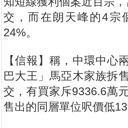
知短線獲利個案近百宗，
交，而在朗天峰的4宗
24%。
【信報】稱，中環中心兩
巴大王」馬亞木家族拆售
交，有買家斥9336.6
售出的同層單位呎價低13