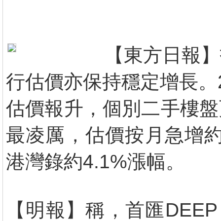
【東方日報】
行估價亦保持穩定增長。
估價報升，個別二手樓盤
最凌厲，估價按月急增約
港灣錄約4.1%漲幅。
【明報】稱，首匯DEEP W