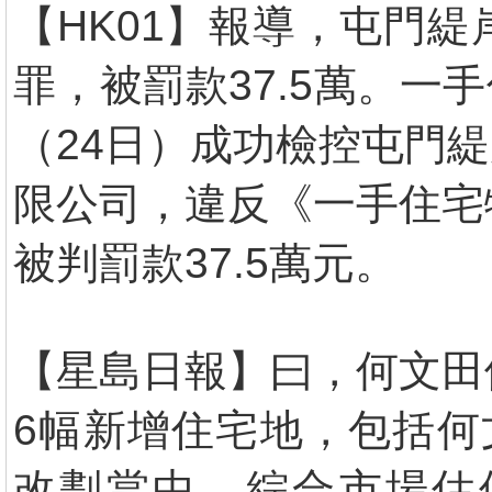
【HK01】報導，屯門
罪，被罰款37.5萬。
（24日）成功檢控屯門
限公司，違反《一手住宅
被判罰款37.5萬元。
【星島日報】曰，何文田
6幅新增住宅地，包括何
改劃當中，綜合市場估值約