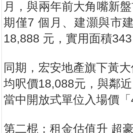
月，與兩年前大角嘴新盤
期僅7 個月、建灝與市
18,888 元，實用面積3
同期，宏安地產旗下黃大
均呎價18,088元，與
當中開放式單位入場價「
第二棍：租金估值升 超