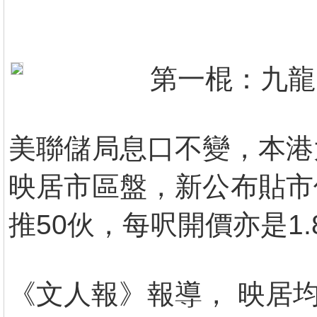
第一棍：九龍
美聯儲局息口不變，本港
映居市區盤，新公布貼市
推50伙，每呎開價亦是1.
《文人報》報導， 映居均