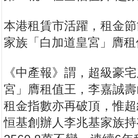
本港租賃市活躍，租金節
家族「白加道皇宮」膺租
《中產報》謂，超級豪宅
宮」膺租值王，李嘉誠壽
租金指數亦再破頂，惟超
恒基創辦人李兆基家族持