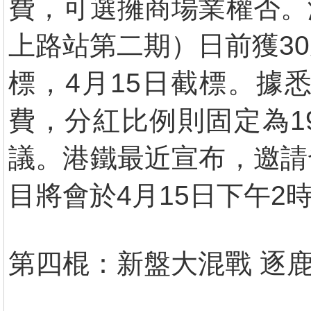
費，可選擁商場業權否。
上路站第二期）日前獲3
標，4月15日截標。據
費，分紅比例則固定為1
議。港鐵最近宣布，邀請
目將會於4月15日下午2
第四棍：新盤大混戰 逐