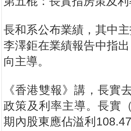
第五棍：長實指房策及利
長和系公布業績，其中主
李澤鉅在業績報告中指出
向主導。
《香港雙報》講，長實去
政策及利率主導。長實（
期內股東應佔溢利108.4