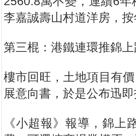
2560.8萬不變，連續
李嘉誠壽山村道洋房，按年
第三棍：港鐵連環推錦上
樓市回旺，土地項目有價
展意向書，於是公布迅即
《小超報》報導，錦上路