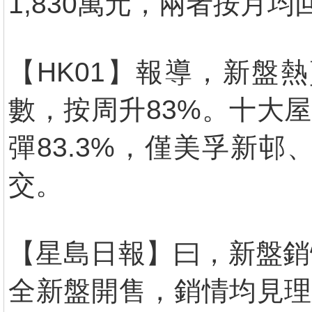
1,830萬元，兩者按月
【HK01】報導，新盤
數，按周升83%。十大
彈83.3%，僅美孚新
交。
【星島日報】曰，新盤銷
全新盤開售，銷情均見理