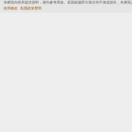
本網頁內容所提供資料，僅作參考用途。若因錯漏而引致任何不便或損失，本網頁
使用條款
私隱政策聲明