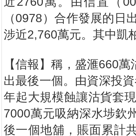
近2760萬。由信置（0
（0978）合作發展的
涉近2,760萬元。其中凱
【信報】稱，盛滙660萬
出最後一個。由資深投資
年起大規模蝕讓沽貨套現
7000萬元吸納深水埗欽
後一個地舖，賬面累計共