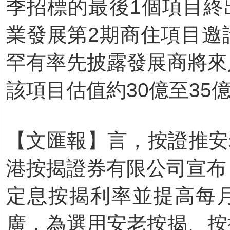
季招標的最後1個項目終
業發展第2期商住項目邀
罕有率先披露發展商將來
該項目估值約30億至35
【文匯報】言，按證推安
港按揭證券有限公司宣布
定息按揭利率並提高每月
廣，為選用安老按揭、按