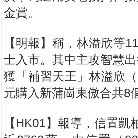
金賞。
【明報】稱，林溢欣等1
士入市。其中主攻智慧出
獲「補習天王」林溢欣（Y
元購入新蒲崗東傲合共8
【HK01】報導，信置凱