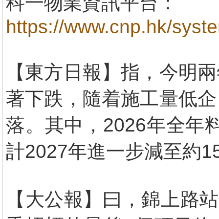
科一物業資訊平台：
https://www.cnp.hk/syst
【東方日報】指，今明兩
著下跌，隨着施工量低企
落。其中，2026年全年料
計2027年進一步減至約1
【大公報】曰，錦上路站