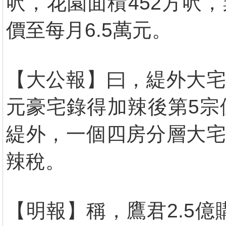
呎，花園面積452方呎
價至每月6.5萬元。
【大公報】曰，緹外大宅2
元豪宅錄得加辣後第5宗
緹外，一個四房分層大宅以
辣稅。
【明報】稱，鷹君2.5