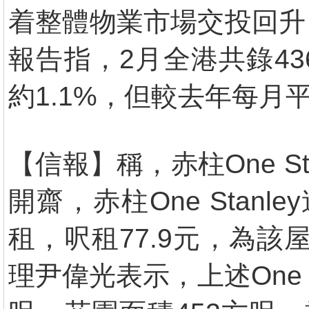
着整體物業市場交投回升
報告指，2月全港共錄4
約1.1%，但較去年每月
【信報】稱，赤柱One S
開齋，赤柱One Stan
租，呎租77.9元，為
理尹偉光表示，上述One S