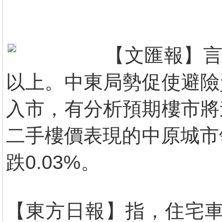
【文匯報】言
以上。中東局勢促使避險
入市，有分析預期樓市將
二手樓價表現的中原城市領
跌0.03%。
【東方日報】指，住宅車位