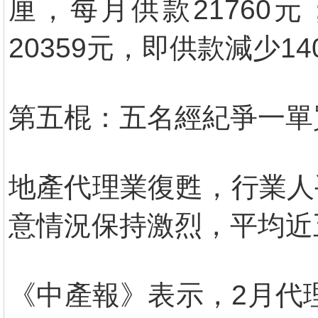
厘，每月供款21760
20359元，即供款減少14
第五棍：五名經紀爭一單
地產代理業復甦，行業人
意情況保持激烈，平均近
《中產報》表示，2月代理