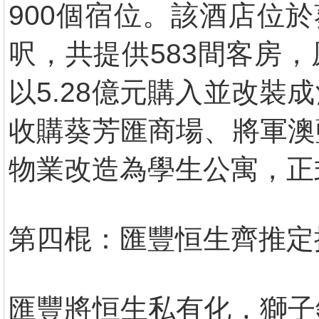
900個宿位。該酒店位於
呎，共提供583間客房，
以5.28億元購入並改
收購葵芳匯商場、將軍澳
物業改造為學生公寓，正
第四棍：匯豐恒生齊推定
匯豐將恒生私有化，獅子