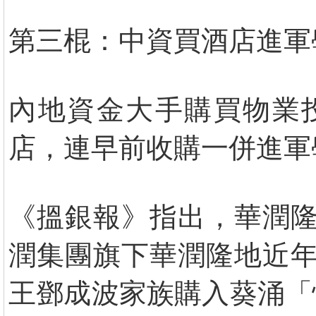
第三棍：中資買酒店進軍
內地資金大手購買物業投
店，連早前收購一併進軍
《搵銀報》指出，華潤隆
潤集團旗下華潤隆地近年
王鄧成波家族購入葵涌「