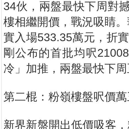
34伙，兩盤最快下周對
樓相繼開價，戰況吸睛。
實入場533.35萬元，
剛公布的首批均呎210
冷」加推，兩盤最快下周
第二棍：粉嶺樓盤呎價萬
新界新盤開出低價吸客，