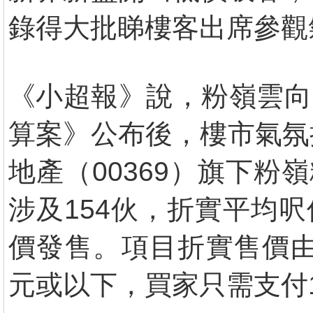
錄得大批睇樓客出席參觀
《小超報》說，粉嶺雲向
算案》公布後，樓市氣氛
地產（00369）旗下粉
涉及154伙，折實平均呎
價發售。項目折實售價由3
元或以下，買家只需支付