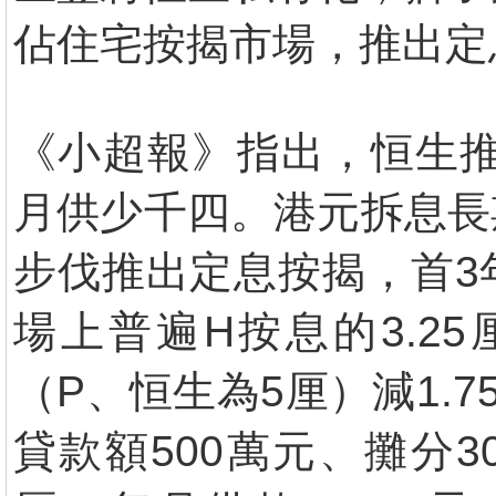
佔住宅按揭市場，推出定
《小超報》指出，恒生推定
月供少千四。港元拆息長
步伐推出定息按揭，首3
場上普遍H按息的3.2
（P、恒生為5厘）減1.
貸款額500萬元、攤分3