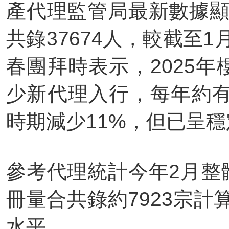
產代理監管局最新數據顯
共錄37674人，較截至
春團拜時表示，2025
少新代理入行，每年約有
時期減少11%，但已呈穩
參考代理統計今年2月整
冊量合共錄約7923宗計
水平。