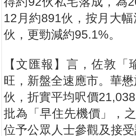
得約92伙私宅落成，為2
12月約891伙，按月大幅
伙，更勁減約95.1%。
【文匯報】言，佐敦「瑜
旺，新盤全速應市。華懋
伙，折實平均呎價21,0
批為「早住先機價」，之
位予公眾人士參觀及接受