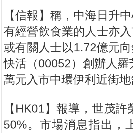
【信報】稱，中海日升中
有經營飲食業的人士亦入
或有關人士以1.72億
快活（00052）創辦人
萬元入市中環伊利近街地
【HK01】報導，世茂許
50%。市場消息指出，