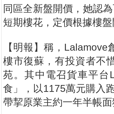
同區全新盤開價，她認為
短期樓花，定價根據樓盤
【明報】稱，Lalamove創投人
樓市復蘇，有投資者不
苑。其中電召貨車平台L
食」，以1175萬元購入跑馬地
帶挈原業主約一年半帳面