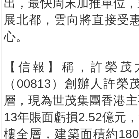
出，最快周末加推單位，
展北都，雲向將直接受
心。
【信報】稱，許榮茂力
（00813）創辦人許
層，現為世茂集團香港主
13年賬面虧損2.52億
樓全層，建築面積約180