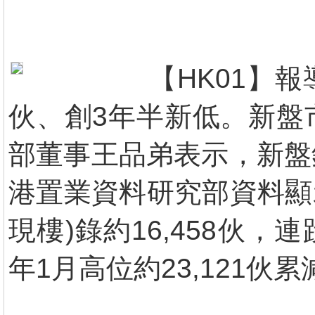
【HK01】報
伙、創3年半新低。新盤
部董事王品弟表示，新盤
港置業資料研究部資料顯
現樓)錄約16,458伙
年1月高位約23,121伙累