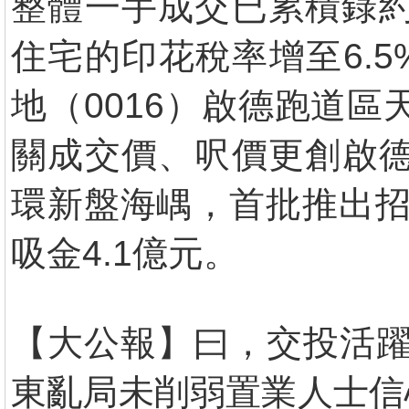
整體一手成交已累積錄約
住宅的印花稅率增至6.5
地（0016）啟德跑道區
關成交價、呎價更創啟德
環新盤海嵎，首批推出招
吸金4.1億元。
【大公報】曰，交投活躍
東亂局未削弱置業人士信