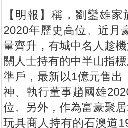
【明報】稱，劉鑾雄家族
2020年歷史高位。近
量齊升，有城中名人趁機
關人士持有的中半山指標屋
準戶，最新以1億元售出，
神、執行董事趙國雄20
位。另外，作為富豪聚居
玩具商人持有的石澳道1