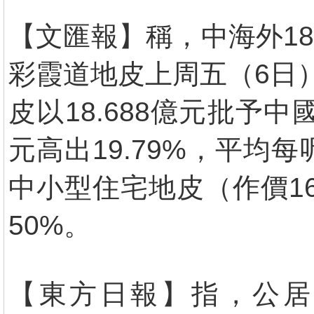
【文匯報】稱，中海外18
彩霞道地皮上周五（6日
皮以18.688億元批予中
元高出19.79%，平均
中小型住宅地皮（作價16
50%。
【東方日報】指，公居