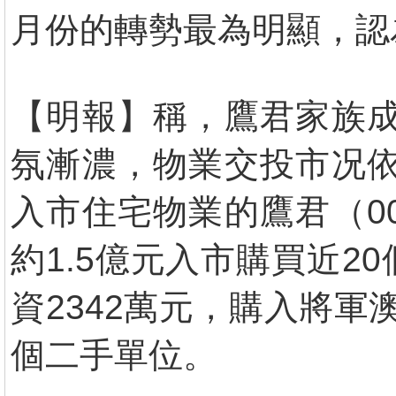
月份的轉勢最為明顯，認
【明報】稱，鷹君家族成
氛漸濃，物業交投市况依
入市住宅物業的鷹君（0
約1.5億元入市購買近
資2342萬元，購入將軍澳日
個二手單位。