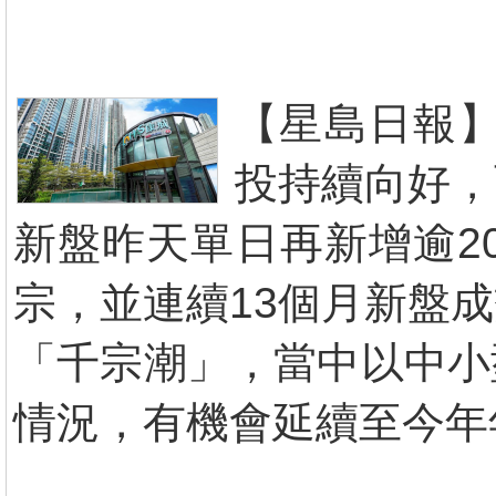
【星島日報】
投持續向好，
新盤昨天單日再新增逾2
宗，並連續13個月新盤
「千宗潮」，當中以中小
情況，有機會延續至今年