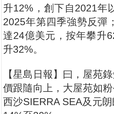
升12%，創下自202
2025年第四季強勢反
達24億美元，按年攀升
升32%。
【星島日報】曰，屋苑錄
價跟隨向上，大屋苑如粉
西沙SIERRA SEA