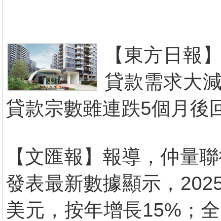
【東方日報】
貸款需求大減
貸款宗數雖連跌5個月後
【文匯報】報導，仲量聯
發表最新數據顯示，202
美元，按年增長15%；全