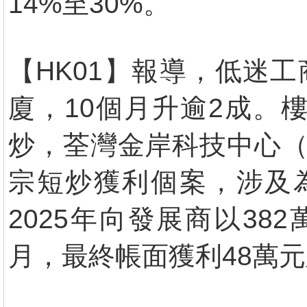
14%至30%。
【HK01】報導，低迷
廈，10個月升逾2成。
炒，荃灣金岸科技中心（
宗短炒獲利個案，涉及
2025年向發展商以38
月，最終帳面獲利48萬元