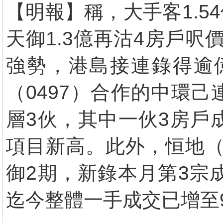
【明報】稱，大手客1.5
天御1.3億再沽4房戶呎
強勢，港島接連錄得逾億
（0497）合作的中環己
層3伙，其中一伙3房戶成
項目新高。此外，恒地（0
御2期，新錄本月第3宗成
迄今整體一手成交已增至