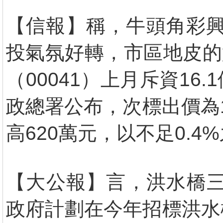
【信報】稱，牛頭角彩興
投氣氛好轉，市區地皮的
（00041）上月斥資1
政總署公布，次標出價為1
高620萬元，以不足0.4
【大公報】言，洪水橋三
政府計劃在今年招標洪水