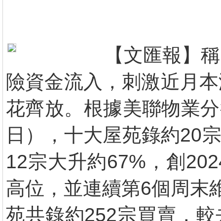
【文匯報】稱
險資金流入，刺激近月本
花齊放。根據美聯物業分
日），十大屋苑錄約20宗
12宗大升約67%，創20
高位，並連續第6個周末
苑共錄約252宗買賣，較去