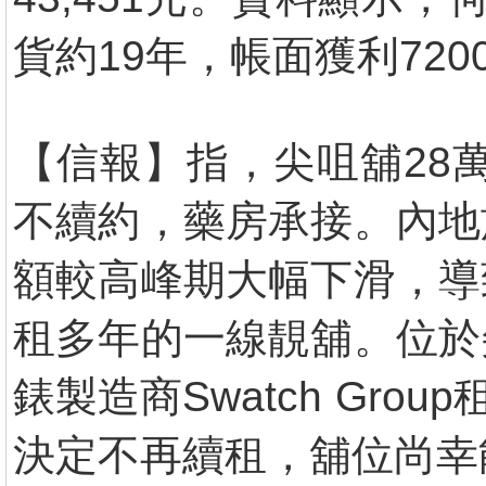
貨約19年，帳面獲利72
【信報】指，尖咀舖28萬預
不續約，藥房承接。內地
額較高峰期大幅下滑，導
租多年的一線靚舖。位於
錶製造商Swatch Gr
決定不再續租，舖位尚幸