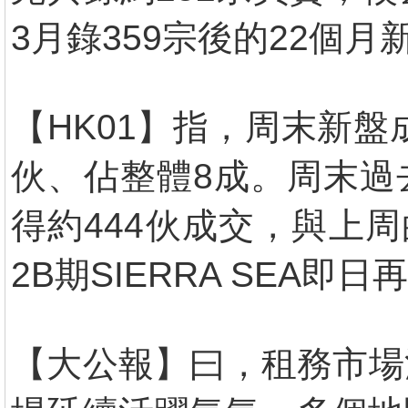
3月錄359宗後的22個月
【HK01】指，周末新盤成交
伙、佔整體8成。周末過
得約444伙成交，與上周
2B期SIERRA SEA即
【大公報】曰，租務市場