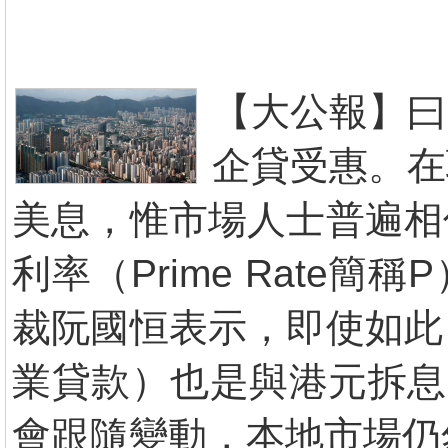
【大公報】曰
企貸受惠。在
美息，惟市場人士普遍相
利率（Prime Rat
裁阮國恒表示，即使如此
業貸款）也是與港元拆息（
會跟隨變動，本地市場仍