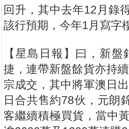
回升，其中去年12月錄得4
該行預期，今年1月寫字
【星島日報】曰，新盤銷
捷，連帶新盤餘貨亦持續
宗成交，其中將軍澳日出康
日合共售約78伙，元朗
客繼續積極買貨，當中黃竹