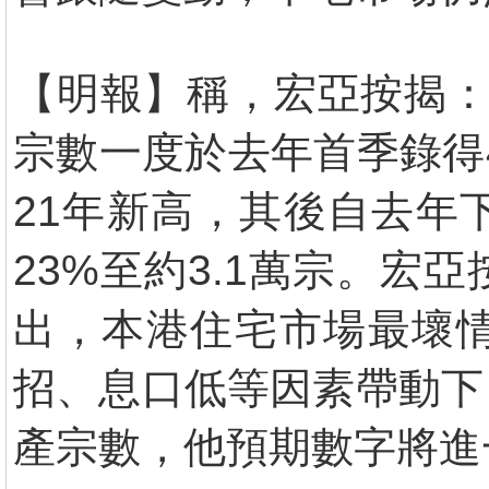
【明報】稱，宏亞按揭：
宗數一度於去年首季錄得4
21年新高，其後自去年
23%至約3.1萬宗。
出，本港住宅市場最壞
招、息口低等因素帶動下
產宗數，他預期數字將進