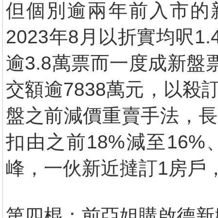
但個別逾兩年前入市的
2023年8月以折實均呎
逾3.8萬票而一度成新盤
交額逾7838萬元，以殺
盤之前減價重賣手法，長
扣由之前18%減至16
峰，一伙新近撻訂1房戶
第四棍：前亞姐購啟德新盤