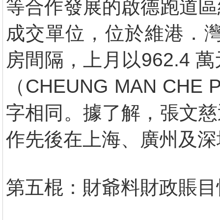
等合作發展的啟德跑道區
成交單位，位於維港．灣畔
房間隔，上月以962.4 
（CHEUNG MAN C
字相同。據了解，張文慈
作先後在上海、廣州及深
第五棍：財爺料財政賬目