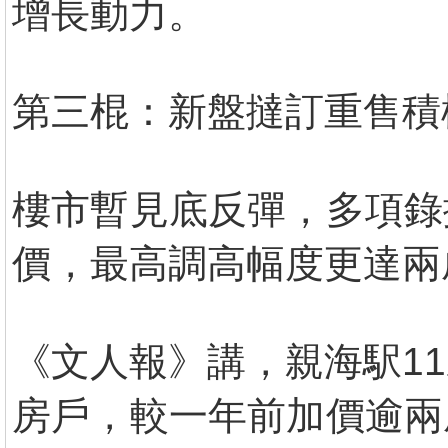
增長動力。
第三棍：新盤撻訂重售積
樓市暫見底反彈，多項錄
價，最高調高幅度更達兩
《文人報》講，親海駅1
房戶，較一年前加價逾兩