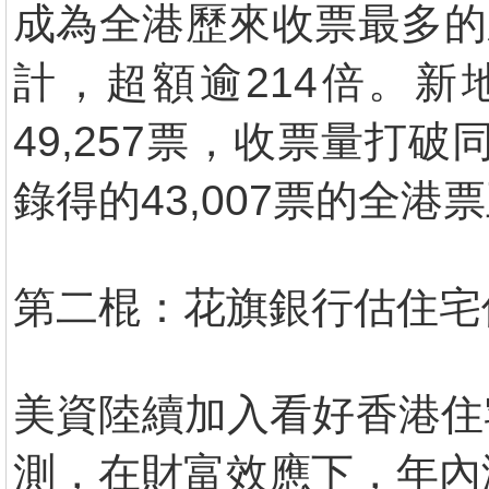
成為全港歷來收票最多的
計，超額逾214倍。新地
49,257票，收票量打
錄得的43,007票的全
第二棍：花旗銀行估住宅
美資陸續加入看好香港住
測，在財富效應下，年內