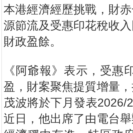
本港經濟經歷挑戰，財赤
源節流及受惠印花稅收入
財政盈餘。
《阿爺報》表示，受惠
盈，財案聚焦提質增量，
茂波將於下月發表2026
近日，他出席了由電台舉