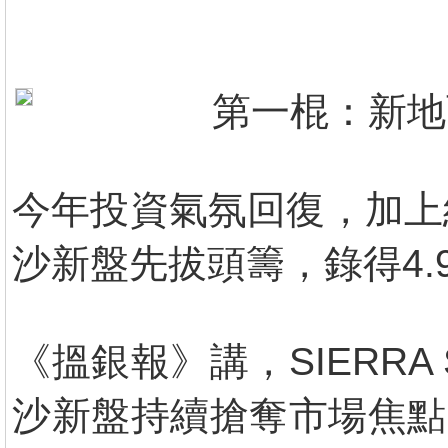
第一棍：新地
今年投資氣氛回復，加上
沙新盤先拔頭籌，錄得4.
《搵銀報》講，SIERRA
沙新盤持續搶奪市場焦點，S