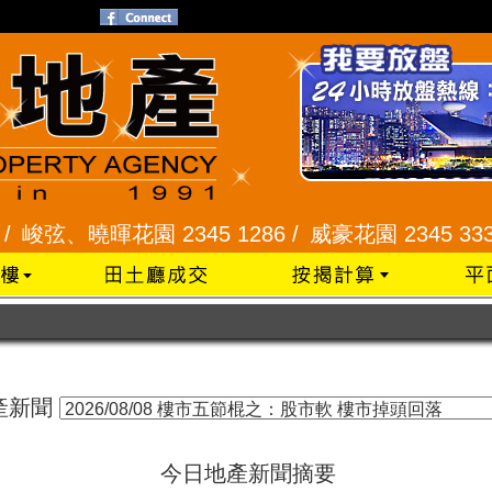
峻弦、曉暉花園 2345 1286 /
威豪花園 2345 3331 
產新聞
今日地產新聞摘要