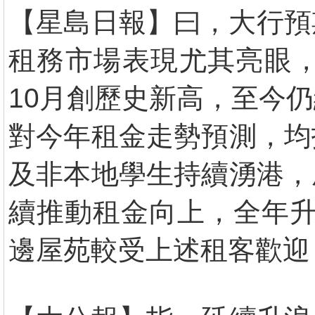
【星島日報】曰，大行預
租務市場表現尤其亮眼，
10月創歷史新高，至今
對今年租金走勢預測，均
及非本地學生持續湧港，
續推動租金向上，全年升
邊屋苑較受上述租客歡迎