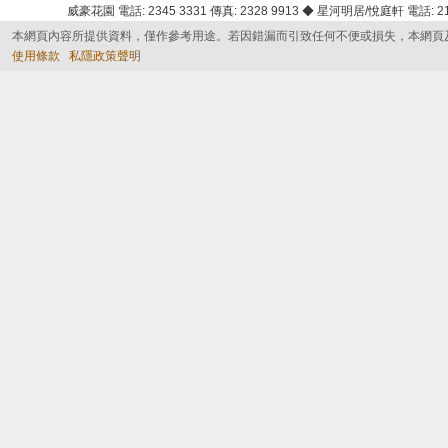
威豪花園 電話: 2345 3331 傳真: 2328 9913 ◆ 星河明居/悅庭軒 電話: 2116
本網頁內容所提供資料，僅作參考用途。若因錯漏而引致任何不便或損失，本網頁
使用條款
私隱政策聲明