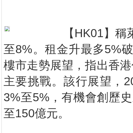
【HK01】
至8%。租金升最多5%破
樓市走勢展望，指出香港
主要挑戰。該行展望，2
3%至5%，有機會創歷
至150億元。