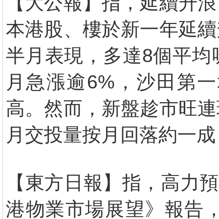
【大公報】指，延續升浪
本港股、樓於新一年延續
半月表現，多達8個平均
月急漲逾6%，沙田第一
高。然而，新盤趁市旺連
月交投量按月回落約一成
【東方日報】指，高力預
港物業市場展望》報告