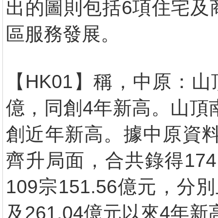
出的圖則包括6項住宅及
區服務發展。
【HK01】稱，中原：山
億，同創4年新高。山頂
創近年新高。據中原資料
齊升局面，合共錄得174
109宗151.56億元，分別
及261.04億元以來4年新