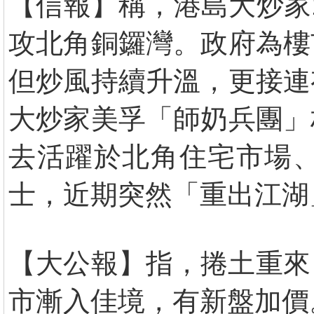
【信報】稱，港島大炒家1
攻北角銅鑼灣。政府為樓
但炒風持續升溫，更接連
大炒家美孚「師奶兵團」
去活躍於北角住宅市場
士，近期突然「重出江湖
【大公報】指，捲土重來
市漸入佳境，有新盤加價。