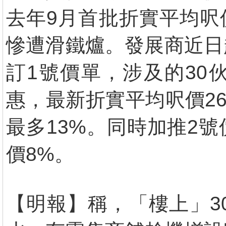
去年9月首批折實平均呎價
慘遭滑鐵爐。發展商近日
訂1號價單，涉及的30
惠，最新折實平均呎價26
最多13%。同時加推2號
價8%。
【明報】稱，「樓上」3