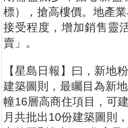
標），搶高樓價。地產業
接受程度，增加銷售靈
賣」。
【星島日報】曰，新地粉
建築圖則，最矚目為新地
幢16層高商住項目，可建
月共批出10份建築圖則