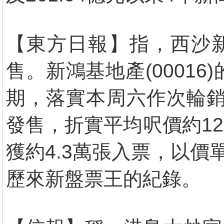
【東方日報】指，西沙新
售。新鴻基地產(00016)
期，落實本周六作次輪銷
發售，折實平均呎價約12
獲約4.3萬張入票，以價
歷來新盤票王的紀錄。