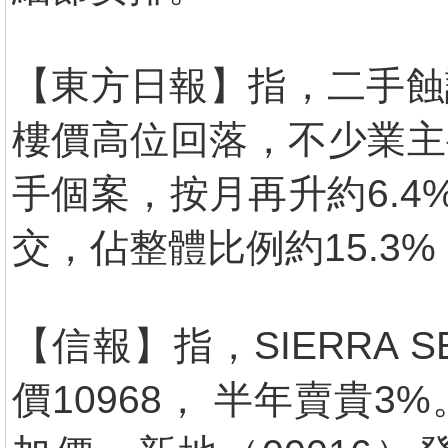
【東方日報】指，二手蝕讓
樓價高位回落，不少業主
手個案，按月再升約6.
交，佔整體比例約15.3
【信報】指，SIERRA S
價10968， 半年賣貴