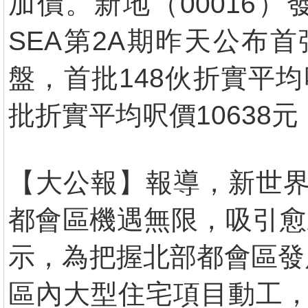
加價。新地（00016）
SEA第2A期昨天公布
盤，首批148伙折實平均
批折實平均呎價10638元
【大公報】報導，新世界北
都會區機遇無限，吸引愈
示，為把握北部都會區發
區內大型住宅項目動工，將