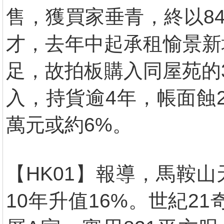
售，獲買家垂青，終以84
才，去年中起承租愉景新
足，故拍板購入同屋苑的3
入，持貨逾4年，帳面蝕2
萬元或約6%。
【HK01】報導，馬鞍山
10年升值16%。世紀2