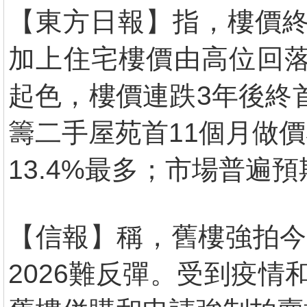
【東方日報】指，樓價終
加上住宅樓價由高位回落
起色，樓價連跌3年後終首
籌二手屋苑首11個月做
13.4%最多；市場普遍
【信報】稱，舊樓強拍今
2026難反彈。受到疫