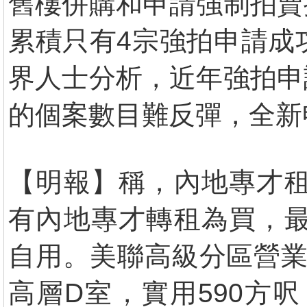
舊樓併購和申請強制拍賣
累積只有4宗強拍申請成
界人士分析，近年強拍申
的個案數目難反彈，全新
【明報】稱，內地專才租
有內地專才轉租為買，最
自用。美聯高級分區營業
高層D室，實用590方