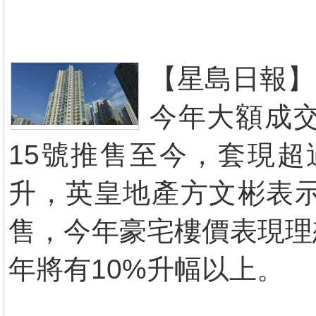
【星島日報】
今年大額成
15號推售至今，套現超
升，英皇地產方文彬表
售，今年豪宅樓價表現理
年將有10%升幅以上。