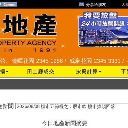
分享給朋友
天氣
曉暉花園 2345 1286 /
威豪花園 2345 3331 /
星河
產新聞
今日地產新聞摘要