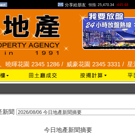
分享給朋友
恒指:
25,470.34
-445.48
花園 2345 1286 /
威豪花園 2345 3331 /
星河明
產新聞
今日地產新聞摘要