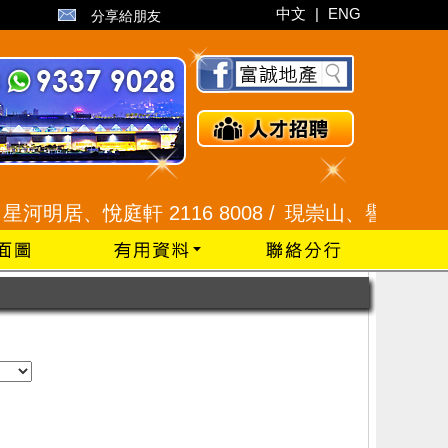
中文
|
ENG
分享給朋友
河明居、悅庭軒 2116 8008 /
現崇山、譽港灣 2345 