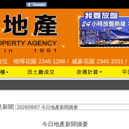
、曉暉花園 2345 1286 /
威豪花園 2345 3331 /
星
產新聞
今日地產新聞摘要