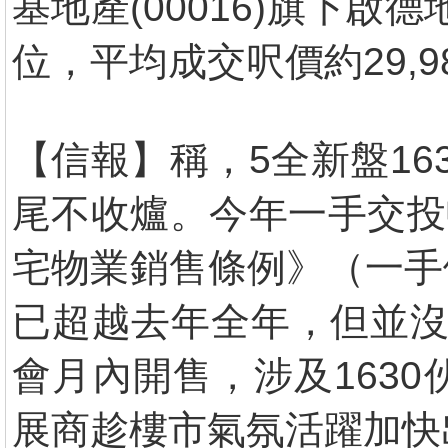
基地產(00016)旗下
位，平均成交呎價約29,9
【信報】稱，5全新盤1
尾不收爐。今年一手交投
宅物業銷售條例》（一手
已超越去年全年，但並沒
會月內開售，涉及163
展商趁樓市氣氛活躍加快