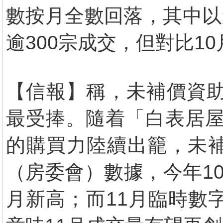
數按月全數回落，其中以
逾300宗成交，但對比10
【信報】稱，未補價資助房
最受捧。隨着「白表居屋第
的購買力陸續出籠，未
（房委會）數據，今年1
月新高；而11月臨時數字