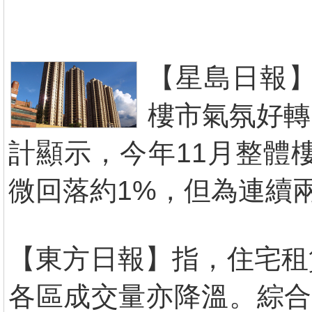
【星島日報】
樓市氣氛好轉
計顯示，今年11月整體
微回落約1%，但為連續兩
【東方日報】指，住宅租
各區成交量亦降溫。綜合