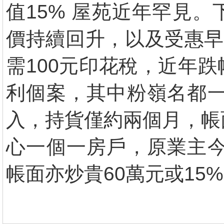
值15% 屋苑近年罕見
價持續回升，以及受惠早
需100元印花稅，近年
利個案，其中粉嶺名都一
入，持貨僅約兩個月，帳
心一個一房戶，原業主今
帳面亦炒貴60萬元或15