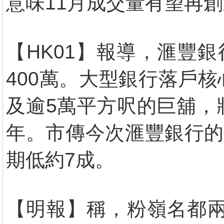
意味11月成交量有望再
【HK01】報導，滙豐
400萬。大型銀行落戶
及逾5萬平方呎的巨舖，
年。市傳今次滙豐銀行的
期低約7成。
【明報】稱，粉嶺名都兩