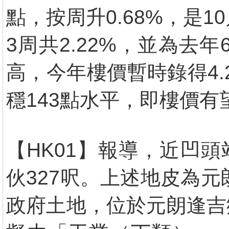
點，按周升0.68%，是
3周共2.22%，並為去
高，今年樓價暫時錄得4.
穩143點水平，即樓價有
【HK01】報導，近凹頭
伙327呎。上述地皮為元
政府土地，位於元朗逢吉