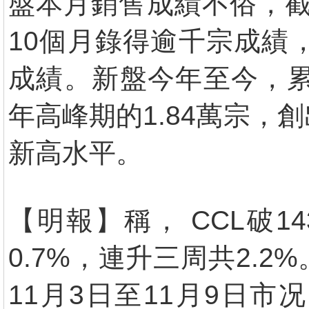
盤本月銷售成績不俗，截
10個月錄得逾千宗成績
成績。新盤今年至今，累積
年高峰期的1.84萬宗，
新高水平。
【明報】稱， CCL破1
0.7%，連升三周共2.
11月3日至11月9日市