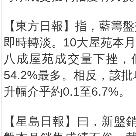
【東方日報】指，藍籌盤
即時轉淡。10大屋苑本月
八成屋苑成交量下挫，
54.2%最多。相反，該
升幅介乎約0.1至6.7%。
【星島日報】曰，新盤銷