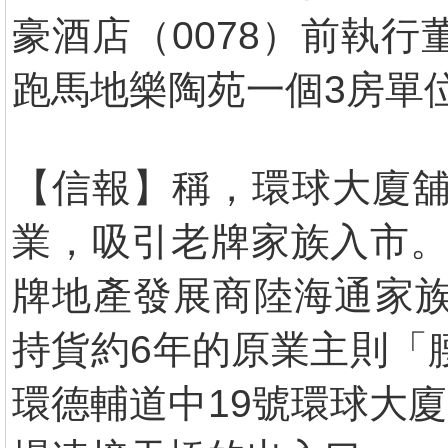
豪酒店（0078）前執行
跑馬地樂陶苑一個3房單
【信報】稱，環球大廈舖
業，吸引老牌家族入市。
牌地產發展商陸海通家族
持貨約6年的原業主則「
環德輔道中19號環球大廈