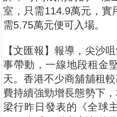
室，只需114.9萬元，
需5.75萬元便可入場。
【文匯報】報導，尖沙咀
事帶動，一線地段租金
天。香港不少商舖舖租較
費持續強勁增長態勢下，
梁行昨日發表的《全球主