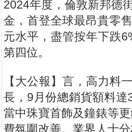
2024年度，倫敦新邦德
金，首登全球最昂貴零售
元水平，盡管按年下跌6
第四位。
【大公報】言，高力料一
長，9月份總銷貨額料達3
當中珠寶首飾及鐘錶等更
費氛圍改善。業界人士分