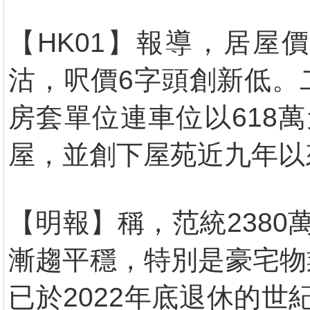
【HK01】報導，居屋
沽，呎價6字頭創新低。
房套單位連車位以618萬
屋，並創下屋苑近九年以
【明報】稱，范統238
漸趨平穩，特別是豪宅物
已於2022年底退休的世