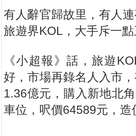
有人辭官歸故里，有人連
旅遊界KOL，大手斥一
《小超報》話，旅遊KOL
好，市場再錄名人入市，
1.36億元，購入新地北
車位，呎價64589元，