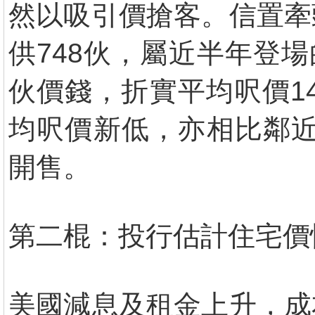
然以吸引價搶客。信置牽
供748伙，屬近半年登
伙價錢，折實平均呎價1
均呎價新低，亦相比鄰近
開售。
第二棍：投行估計住宅價
美國減息及租金上升，成