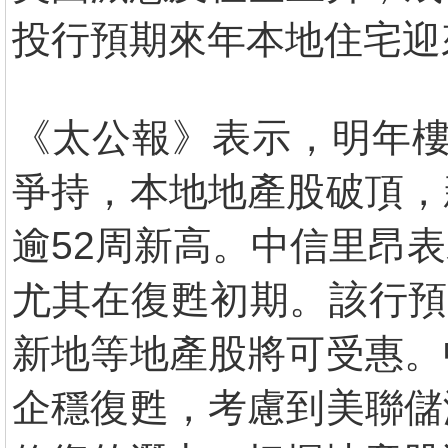
投行預期來年本地住宅迎
《太公報》表示，明年樓
爭持，本地地產股破頂，
逾52周新高。中信里昂
尤其在復甦初期。該行預
新地等地產股將可受惠。
企穩復甦，考慮到美聯儲