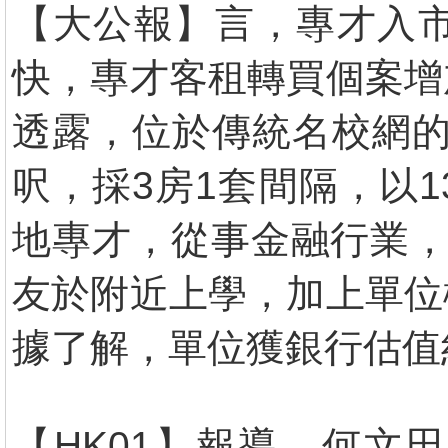
【大公報】言，專才入
快，專才客租轉買個案增
透露，位於傳統名校網的
呎，採3房1套間隔，以
地專才，從事金融行業，
友於附近上學，加上單位
據了解，單位獲銀行估值約
【HK01】報導，何文