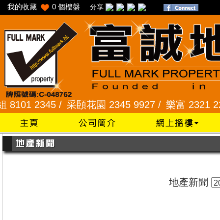
我的收藏
0
個樓盤
分享
 2345 /
采頣花園 2345 9927 /
樂富 2321 2287 
地產新聞