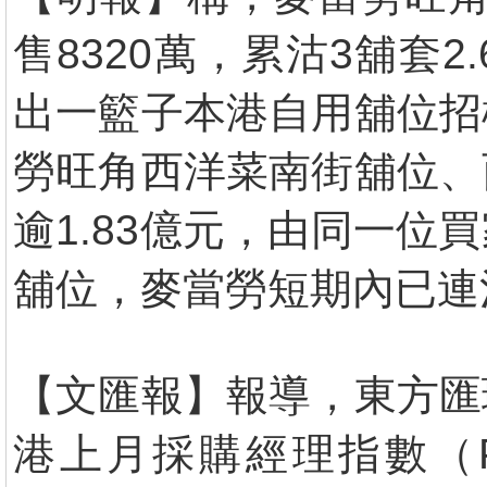
售8320萬，累沽3舖套
出一籃子本港自用舖位招
勞旺角西洋菜南街舖位、
逾1.83億元，由同一
舖位，麥當勞短期內已連沽
【文匯報】報導，東方匯
港上月採購經理指數（P