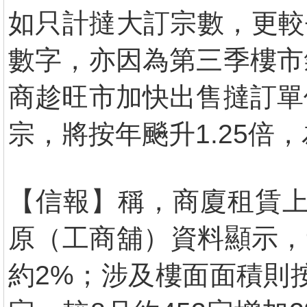
如只計撻大訂宗數，更較
數字，亦因為第三季樓市
商趁旺市加快出售撻訂單
宗，將按年飈升1.25倍
【信報】稱，商廈租賃上
原（工商舖）資料顯示，
約2%；涉及樓面面積則按