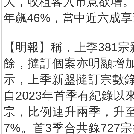
大，收租客入市意欲增。
年飆46%，當中近六成享
【明報】稱，上季381
餘，撻訂個案亦明顯增
示，上季新盤撻訂宗數錄3
自2023年首季有紀錄以
宗，比例連升兩季，升至
7%。首3季合共錄727