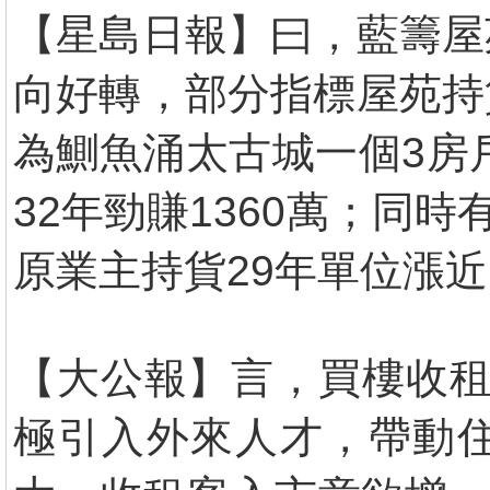
【星島日報】曰，藍籌屋
向好轉，部分指標屋苑持
為鰂魚涌太古城一個3房
32年勁賺1360萬；同
原業主持貨29年單位漲近
【大公報】言，買樓收租
極引入外來人才，帶動