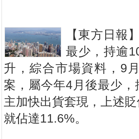
【東方日報】
最少，持逾1
升，綜合市場資料，9月
案，屬今年4月後最少，
主加快出貨套現，上述貶
就佔達11.6%。