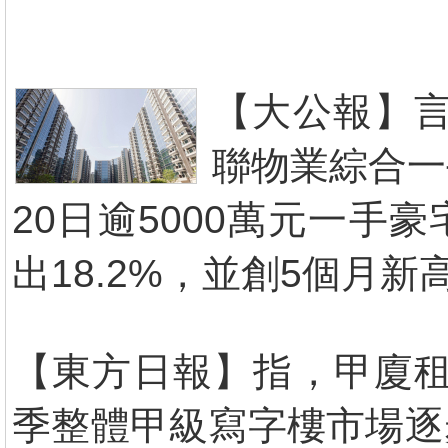
【大公報】言
聯物業綜合一
20日逾5000萬元一手
出18.2%，並創5個月新
【東方日報】指，甲廈租
季整體甲級寫字樓市場逐