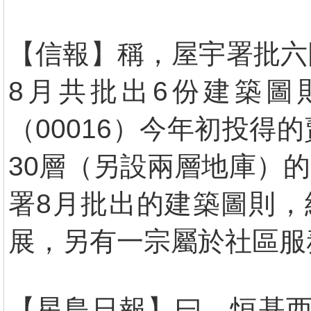
【信報】稱，屋宇署批六
8月共批出6份建築圖
（00016）今年初投
30層（另設兩層地庫）的
署8月批出的建築圖則，
展，另有一宗屬於社區服
【星島日報】曰，恒基西