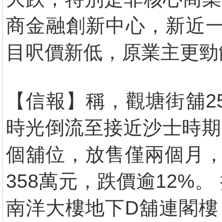
商金融創新中心，新近一
目呎價新低，原業主更勁
【信報】稱，觀塘街舖2
時光倒流至接近沙士時期
個舖位，放售僅兩個月，即
358萬元，跌價逾12%。 
南洋大樓地下D舖連閣樓