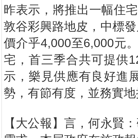
昨表示，將推出一幅住宅
敦谷彩興路地皮，中標發
價介乎4,000至6,00
宅，首三季合共可提供12
示，樂見供應有良好進
勢，有節有度，並務實地
【大公報】言，何永賢：