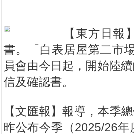
【東方日報】
書。「白表居屋第二市場
員會由今日起，開始陸續
信及確認書。
【文匯報】報導，本季總供
昨公布今季（2025/2