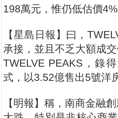
198萬元，惟仍低估價4
【星島日報】曰，TWELV
承接，並且不乏大額成交
TWELVE PEAKS
式，以3.52億售出5號洋
【明報】稱，南商金融創
大跌，特別是非核心商業