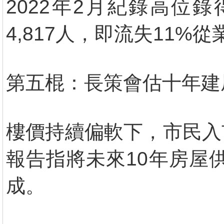
2022年2月紀錄高位錄
4,817人，即流失11%從
第五棍：長策會估十年建
樓價持續偏軟下，市民入
報告指將未來10年房屋
成。