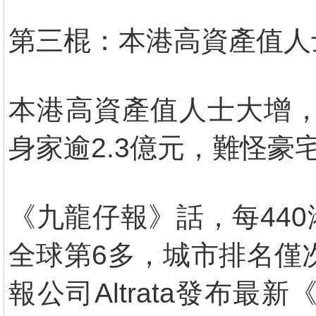
第三棍：本港高資產值人
本港高資產值人士大增，
身家逾2.3億元，難怪豪
《九龍仔報》話，每440
全球第6多，城市排名僅
報公司Altrata發布