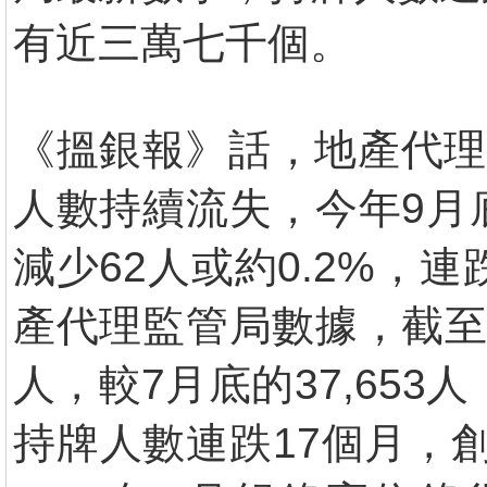
有近三萬七千個。
《搵銀報》話，地產代理
人數持續流失，今年9月底
減少62人或約0.2%，連
產代理監管局數據，截至今
人，較7月底的37,653人
持牌人數連跌17個月，創2