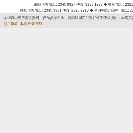
采頣花園 電話: 2345 9927 傳真: 3188 1237 ◆ 樂富 電話: 2321 
威豪花園 電話: 2345 3331 傳真: 2328 9913 ◆ 星河明居/悅庭軒 電話: 2116
本網頁內容所提供資料，僅作參考用途。若因錯漏而引致任何不便或損失，本網頁
使用條款
私隱政策聲明