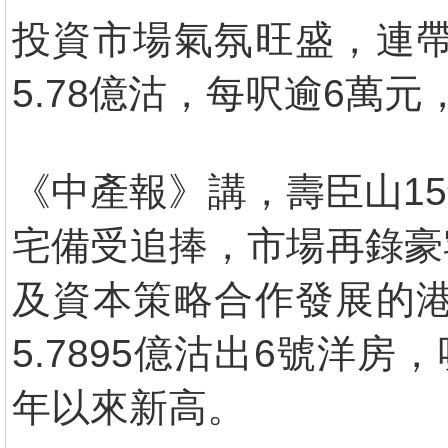
投資市場氣氛旺盛，連帶
5.78億沽，每呎逾6萬
《中產報》講，壽臣山15
宅備受追捧，市場再錄豪
及資本策略合作發展的港
5.7895億沽出6號洋
年以來新高。