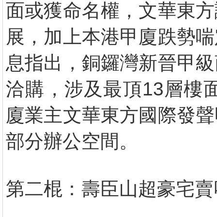
面或獲命名權，文華東方
展，加上本港甲廈跌勢喘
息指出，銅鑼灣新晉甲級
洽購，涉及最頂13層樓
廈業主文華東方國際發聲
部分辦公空間。
第二棍：壽臣山超豪宅賣