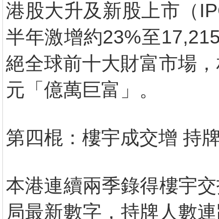
港股大升及新股上市（I
半年激增約23%至17,
絕全球前十大財富市場，相
元「億萬巨富」。
第四棍：樓宇成交增 持
本港連續兩季錄得樓宇交
局最新數字，持牌人數連