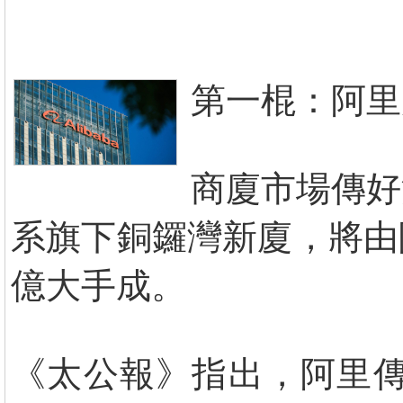
第一棍：阿里
商廈市場傳好
系旗下銅鑼灣新廈，將由
億大手成。
《太公報》指出，阿里傳