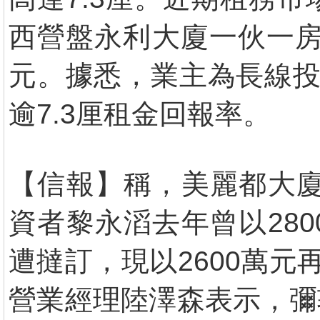
西營盤永利大廈一伙一房單
元。據悉，業主為長線投
逾7.3厘租金回報率。
【信報】稱，美麗都大廈
資者黎永滔去年曾以28
遭撻訂，現以2600萬元
營業經理陸澤森表示，彌敦