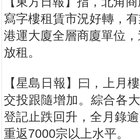
【東方日報】指，北角商
寫字樓租賃市況好轉，有
港運大廈全層商廈單位，
放租。
【星島日報】曰，上月樓
交投跟隨增加。綜合各大
登記止跌回升，全月錄逾6
重返7000宗以上水平。