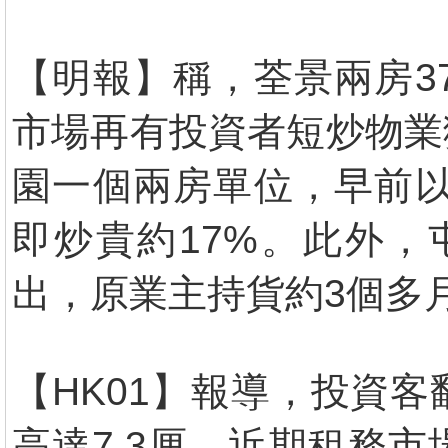
【明報】稱，荃景兩房3
市場再有投資者短炒物業
園一個兩房單位，早前以
即炒貴約17%。此外，
出，原業主持貨約3個多
【HK01】報導，投資
高達7.3厘。近期租務