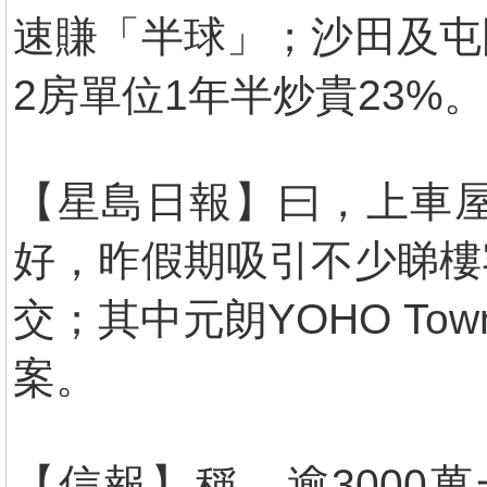
速賺「半球」；沙田及屯
2房單位1年半炒貴23%。
【星島日報】曰，上車
好，昨假期吸引不少睇樓
交；其中元朗YOHO T
案。
【信報】稱，逾3000