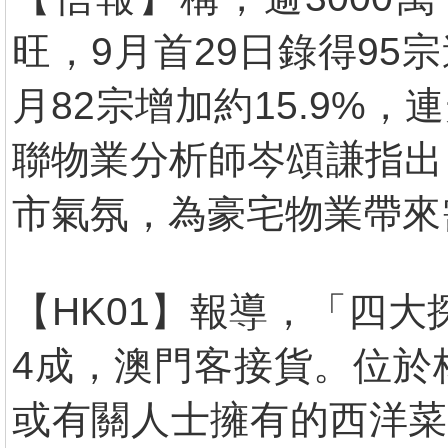
旺，9月首29日錄得95
月82宗增加約15.9%
聯物業分析師岑頌謙指出
市氣氛，為豪宅物業帶來
【HK01】報導，「四大
4成，澳門客接貨。位於
或有關人士擁有的西洋菜