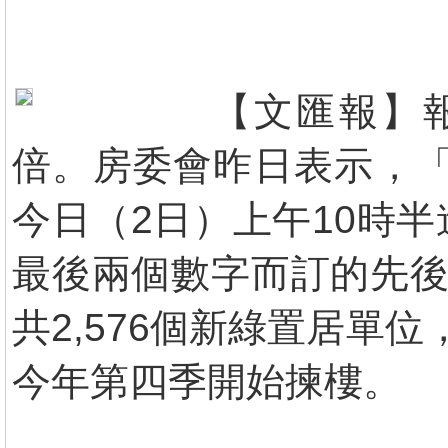
【文匯報】
倍。房委會昨日表示，「
今日（2日）上午10時
最後兩個數字而訂的先後
共2,576個新綠置居單
今年第四季開始揀樓。