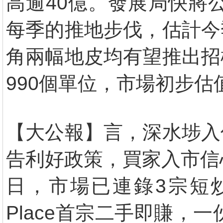
高逾40億。發展局快將
每季的推地步伐，估計今
角兩幅地皮均有望推出招
990個單位，市場初步估
【大公報】言，深水埗入
告利好政策，買家入市信
日，市場已連錄3宗短炒賺
Place首宗二手即賺，