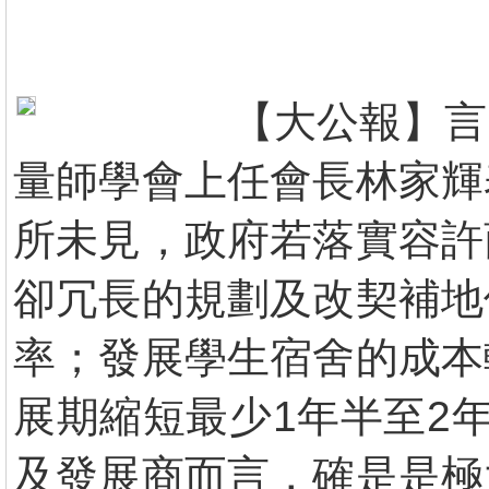
【大公報】言
量師學會上任會長林家輝
所未見，政府若落實容許
卻冗長的規劃及改契補地
率；發展學生宿舍的成本
展期縮短最少1年半至2
及發展商而言，確是是極