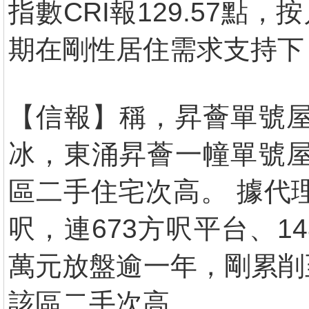
指數CRI報129.57點
期在剛性居住需求支持下
【信報】稱，昇薈單號屋
冰，東涌昇薈一幢單號屋
區二手住宅次高。 據代
呎，連673方呎平台、1
萬元放盤逾一年，剛累削至
該區二手次高。