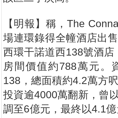
【明報】稱，The Conn
場連環錄得全幢酒店出售，
西環干諾道西138號酒店「T
房間價值約788萬元
138，總面積約4.2萬方
投資逾4000萬翻新，曾
調至6億元，最終以4.