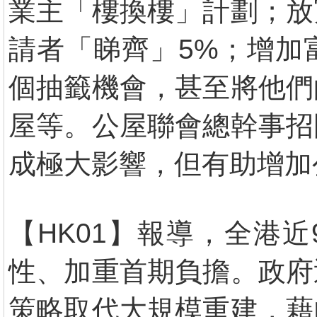
業主「樓換樓」計劃；放
請者「睇齊」5%；增加
個抽籤機會，甚至將他們
屋等。公屋聯會總幹事招
成極大影響，但有助增加
【HK01】報導，全港近
性、加重首期負擔。政府
策略取代大規模重建，藉