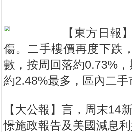
【東方日報】
傷。二手樓價再度下跌
數，按周回落約0.73
約2.48%最多，區內二
【大公報】言，周末14
憬施政報告及美國減息利