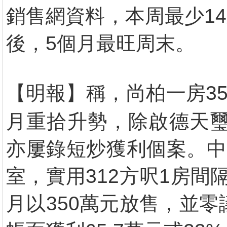
銷售網資料，本周最少14
後，5個月最旺周末。
【明報】稱，尚柏一房35
月重拾升勢，除啟德天璽
亦屢錄短炒獲利個案。中
室，實用312方呎1房間
月以350萬元放售，並零