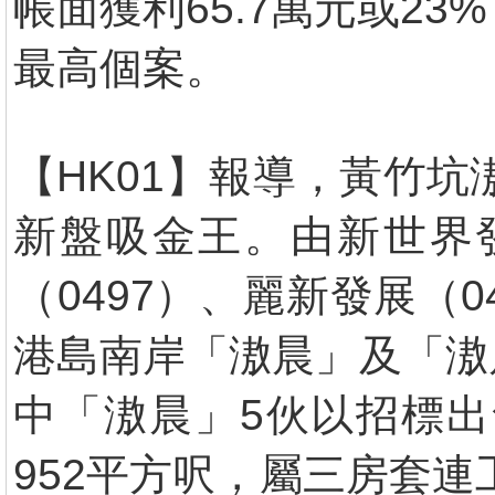
帳面獲利65.7萬元或2
最高個案。
【HK01】報導，黃竹坑
新盤吸金王。由新世界發
（0497）、麗新發展（
港島南岸「滶晨」及「滶晨
中「滶晨」5伙以招標出售
952平方呎，屬三房套連