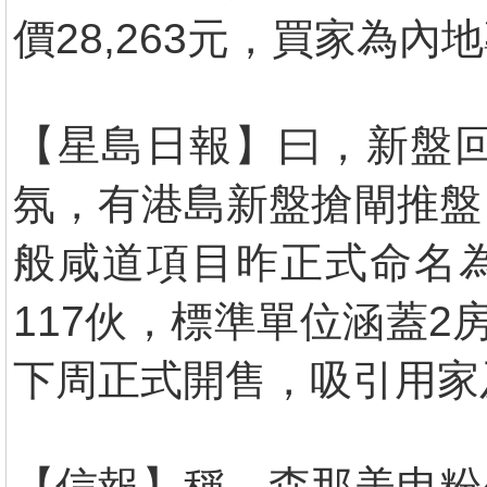
價28,263元，買家為內
【星島日報】曰，新盤
氛，有港島新盤搶閘推盤
般咸道項目昨正式命名為
117伙，標準單位涵蓋
下周正式開售，吸引用家
【信報】稱，森那美申粉