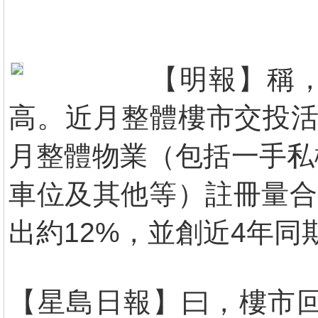
【明報】稱，
高。近月整體樓市交投活
月整體物業（包括一手私
車位及其他等）註冊量合共錄
出約12%，並創近4年同
【星島日報】曰，樓市