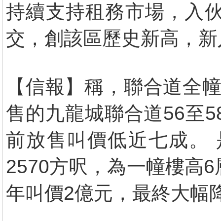
持續支持租務市場，入伙
交，創該區歷史新高，新
【信報】稱，聯合道全幢
售的九龍城聯合道56至5
前放售叫價低近七成。 
2570方呎，為一幢樓高
年叫價2億元，最終大幅降價