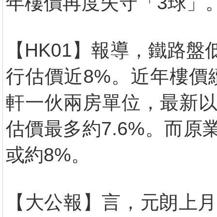
年樓價再度失守「3球」
【HK01】報導，鐵路盤
行估價近8%。近年樓價
軒一伙兩房單位，最新以6
估價最多約7.6%。而原
或約8%。
【大公報】言，元朗上月