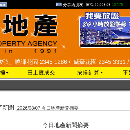
分享給朋友
恒指:
25,668.03
137.75
、曉暉花園 2345 1286 /
威豪花園 2345 3331 /
星
產新聞
今日地產新聞摘要