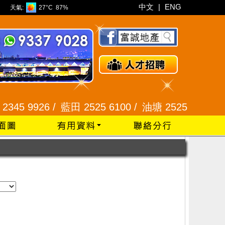
中文
|
ENG
天氣:
27°C
87%
 9926 /
藍田 2525 6100 /
油塘 2525 3600 /