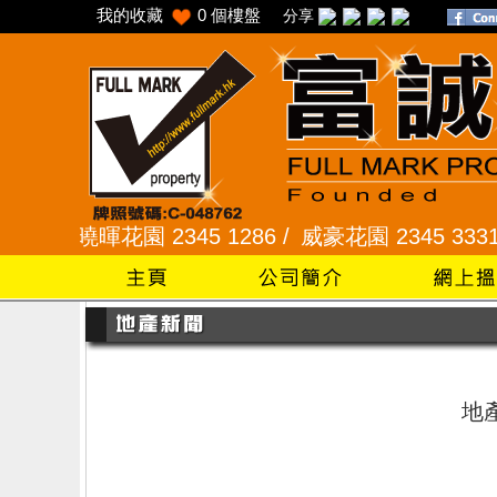
我的收藏
0
個樓盤
分享
弦、曉暉花園 2345 1286 /
威豪花園 2345 3331 /
地