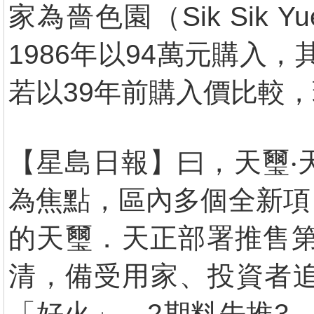
家為嗇色園（Sik Si
1986年以94萬元購入，
若以39年前購入價比較，現
【星島日報】曰，天璽‧
為焦點，區內多個全新項
的天璽．天正部署推售第
清，備受用家、投資者
「好火」，2期料先推3