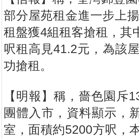
部分屋苑租金進一步上揚
租盤獲4組租客搶租，其
呎租高見41.2元，為該
功搶租。
【明報】稱，嗇色園斥1
團體入市，資料顯示，新
室，面積約5200方呎，