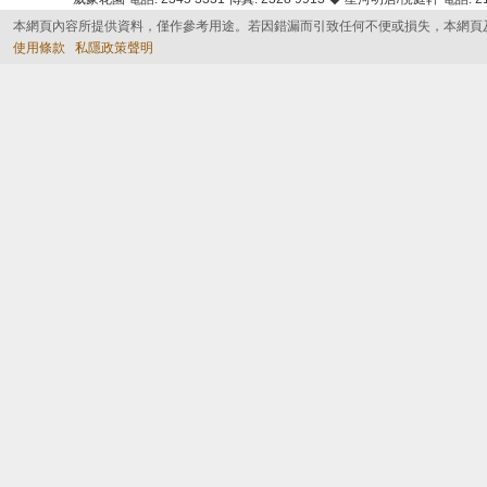
本網頁內容所提供資料，僅作參考用途。若因錯漏而引致任何不便或損失，本網頁
使用條款
私隱政策聲明