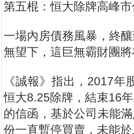
第五棍：恒大除牌高峰市
一場內房債務風暴，終釀
無望下，這巨無霸財團將
《誠報》指出，2017年
恒大8.25除牌，結束1
的信函，基於公司未能滿
份一直暫停買賣，未能於