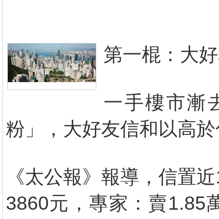
第一棍：大好
一手樓市漸
粉」，大好友信和以高於
《太公報》報導，信置近
3860元，專家：賣1.