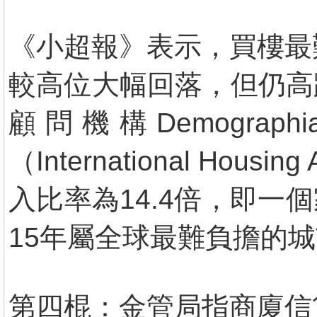
《小超報》表示，買樓最
較高位大幅回落，但仍高
顧問機構Demogr
（International Hou
入比率為14.4倍，即一
15年屬全球最難負擔的
第四棍：金管局指商廈信