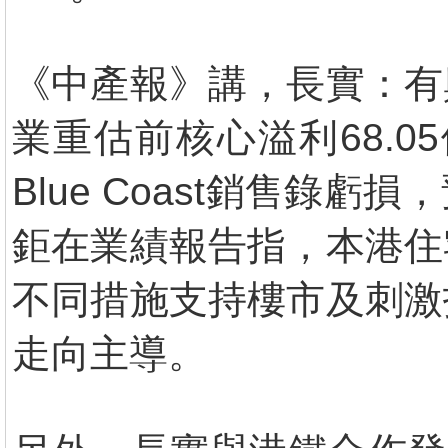
《中產報》講，長實：有
業重估前核心溢利68.0
Blue Coast銷售
鉅在業績報告指，本港住
不同措施支持樓市及刺激
走向主導。