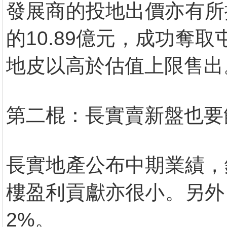
發展商的投地出價亦有所
的10.89億元，成功奪
地皮以高於估值上限售出
第二棍：長實賣新盤也要
長實地產公布中期業績，
樓盈利貢獻亦很小。另外
2%。