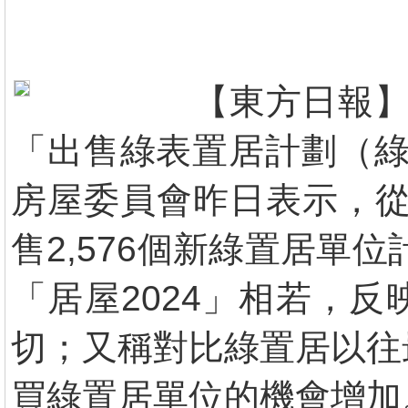
【東方日報】
「出售綠表置居計劃（綠
房屋委員會昨日表示，從
售2,576個新綠置居單
「居屋2024」相若，
切；又稱對比綠置居以往
買綠置居單位的機會增加