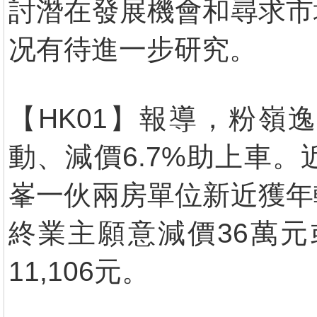
討潛在發展機會和尋求市
况有待進一步研究。
【HK01】報導，粉嶺
動、減價6.7%助上車
峯一伙兩房單位新近獲年
終業主願意減價36萬元
11,106元。