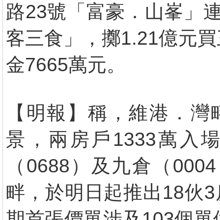
路23號「富豪．山峯」連
客三食」，擲1.21億元
金7665萬元。
【明報】稱，維港．灣畔
景，兩房戶1333萬
（0688）及九倉（0
畔，於明日起推出18伙
期首張價單涉及103個單