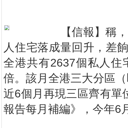
【信報】稱，
人住宅落成量回升，差餉
全港共有2637個私人
倍。該月全港三大分區（
近6個月再現三區齊有單
報告每月補編》，今年6月