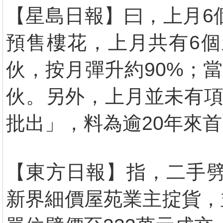
【星島日報】曰，上月6
預售樓花，上月共有6個
伙，按月彈升約90%；
伙。另外，上月並未有項
批出」，料為逾20年來
【東方日報】指，二手劈
新界細價屋苑業主掟貨，