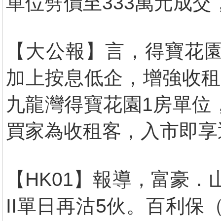
單位劈價至333萬元成交，
【大公報】言，得寶花園
加上按息低企，增強收租
九龍灣得寶花園1房單位，
買家為收租客，入市即享
【HK01】報導，富豪．
II單日再沽5伙。百利保