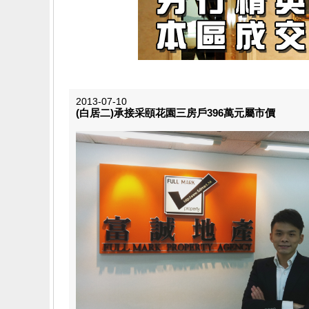
2013-07-10
(白居二)承接采頤花​園三房戶396萬元屬​市價