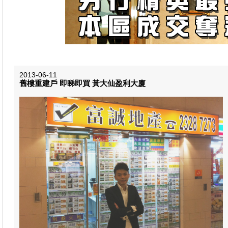
2013-06-11
舊樓重建戶 即睇即買 黃大仙盈利大廈