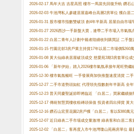
2026-02-17 馬年大吉 吉星高照 樓市一馬當先回復升軌 
2026-02-03 牛池灣私人參建居屋嘉峰台高層2房單位 獲白
2026-01-31 股市樓市指數雙破頂 創4年半新高 居屋自由市
2026-01-27 2026西沙一手新盤大賣，連帶二手市場入市
2026-01-22 白居二青年人計劃中籤者陸續收到購買証 二
2026-01-15 竹園北邨3房戶業主持貨17年以居二市場價$260
2026-01-08 黃大仙綠表居屋破頂成交 慈愛苑3期3房套單位成
2026-01-06 「新年伊始」踏入2026樓市氣氛承接年尾旺
2025-12-30 樓市氣氛暢旺 一手發展商加快推盤速度清貨
2025-12-27 二手市道勢頭如虹 代理領先指數創年半新高 全
2025-12-23 普天同慶聖誕節即將臨近 「白居二」買家繼
2025-12-17 傳統智慧買樓收租磚頭保值 投資者四出掃貨 
2025-12-16 鑽石山宏景花園2房戶獲「白居二」客以$380萬元
2025-12-07 近日綠表二手市場成交量激增 綠表客和白居
2025-12-02 「白居二」客再度入市牛池灣瓊山苑兩房單位 