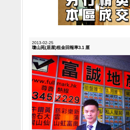
2013-02-25
瓊山苑(居屋)租金回報率3.1 厘