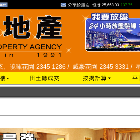
分享給朋友
恒指:
25,668.03
137.75
 2345 1286 /
威豪花園 2345 3331 /
星河明居、