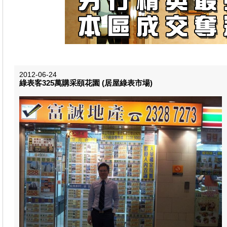
2012-06-24
綠表客325萬購采頤花園 (居屋綠表市場​)