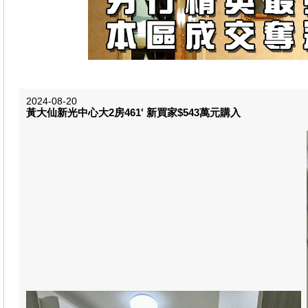
2024-08-20
黃大仙新光中心大2房461' 新買家$543萬元購入